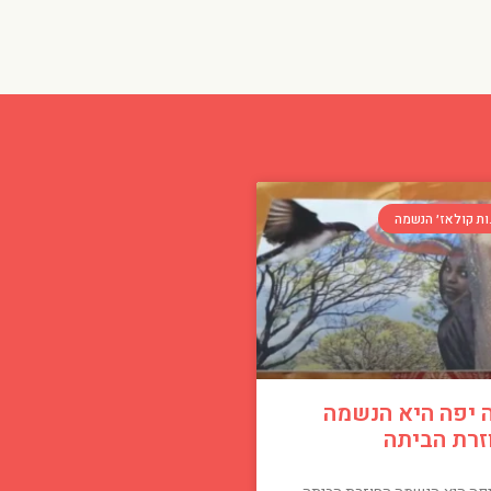
ות קולאז׳ הנשמה
 יפה היא הנשמה
זרת הביתה