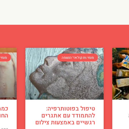
מנחי.ות קולאז׳ הנשמה
מנחי.
טיפול בפוטותרפיה:
כמה
להתמודד עם אתגרים
החו
רגשיים באמצעות צילום