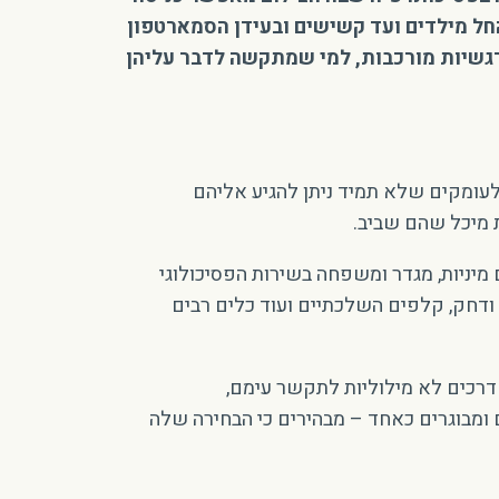
החל מילדים ועד קשישים ובעידן הסמארטפון
 רגשיות מורכבות, למי שמתקשה לדבר עליהן
לעומקים שלא תמיד ניתן להגיע אליהם
 מיכל שהם שביב.
 מיניות, מגדר ומשפחה בשירות הפסיכולוגי
שימוש באמנויות במצבי טראומה ודחק, קלפים השלכתיים ועוד כלים רבים
דרכים לא מילוליות לתקשר עימם,
 ומבוגרים כאחד – מבהירים כי הבחירה שלה