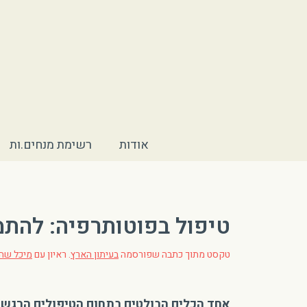
אודות
רשימת מנחים.ות
טיפול בפוטותרפיה: להתמ
טקסט מתוך כתבה שפורסמה
בעיתון הארץ
. ראיון עם
מיכל שה
אחד הכלים הבולטים בתחום הטיפולים הרגשי