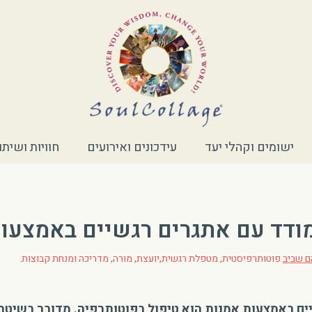
ישומים וקהלי יעד
עידכונים ואירועים
חוויות ושית
ודד עם אתגרים רגשיים באמצעות
ם שביב
פוטותרפיסטית, מטפלת רגשית,יועצת, מורה, מדריכה ומנחת קבוצות.
ים באמצעות אמנות הוא טיפול בפוטותרפיה. מדובר בשיט