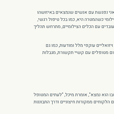
 "אני נפגשת עם אנשים שנמצאים באיזושהו
ילומי כשהמטרה היא, כמו בכל טיפול רגשי,
עובדים עם הכלים הצילומיים, מתרחש תהליך
זואליים עוקפי מלל ומודעות, כמו גם
קום מטופלים עם קשיי תקשורת, מגבלות
בו הוא נמצא", אומרת מיכל, "לעתים המטופל
הלקוחים ממקורות חיצוניים ודרך התבוננות