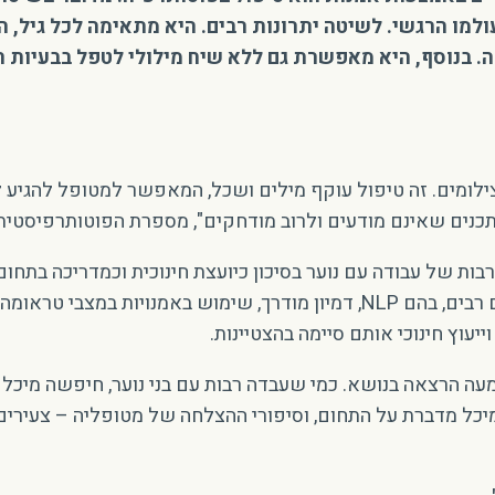
למו הרגשי. לשיטה יתרונות רבים. היא מתאימה לכל גיל, 
ה. בנוסף, היא מאפשרת גם ללא שיח מילולי לטפל בבעיות
צילומים. זה טיפול עוקף מילים ושכל, המאפשר למטופל להגיע 
כנים שאינם מודעים ולרוב מודחקים", מספרת הפוטותרפיסטית
ות של עבודה עם נוער בסיכון כיועצת חינוכית וכמדריכה בתחום
הייעוצי. לאורך הדרך אספה מיכל כלים טיפוליים רבים, בהם NLP, דמיון מודרך, 
יעוץ חינוכי אותם סיימה בהצטיינות.
 הרצאה בנושא. כמי שעבדה רבות עם בני נוער, חיפשה מיכל 
יכל מדברת על התחום, וסיפורי ההצלחה של מטופליה – צעירים